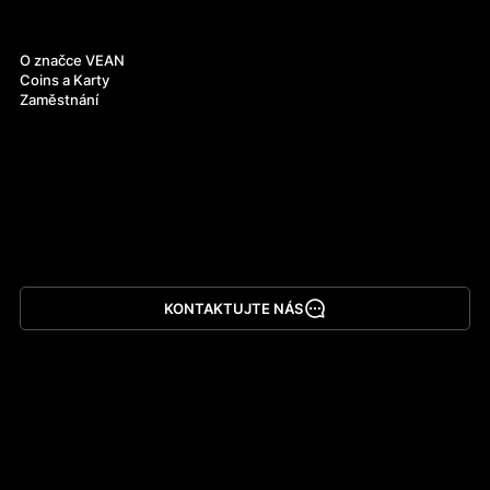
O nás
O značce VEAN
Coins a Karty
Zaměstnání
KONTAKTUJTE NÁS
Stáhnout aplikaci