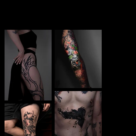
TATTOO in Warszawa. Each piece is a perfect blend of
creativity and professionalism, designed to bring your
unique ideas to life.