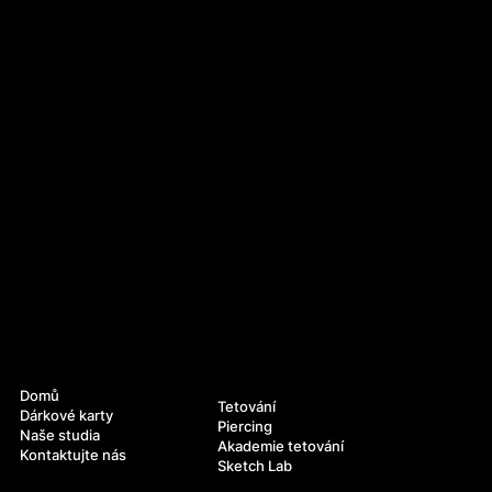
Navigace
Služby
Domů
Tetování
Dárkové karty
Piercing
Naše studia
Akademie tetování
Kontaktujte nás
Sketch Lab