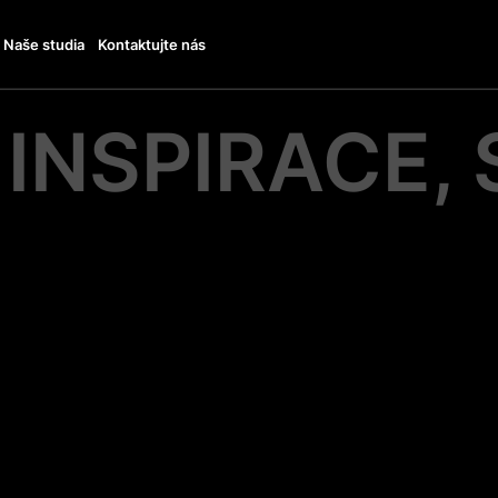
Naše studia
Kontaktujte nás
:
INSPIRACE,
Í SÍŤ