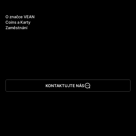
O nás
O značce VEAN
Coins a Karty
Zaměstnání
KONTAKTUJTE NÁS
Stáhnout aplikaci