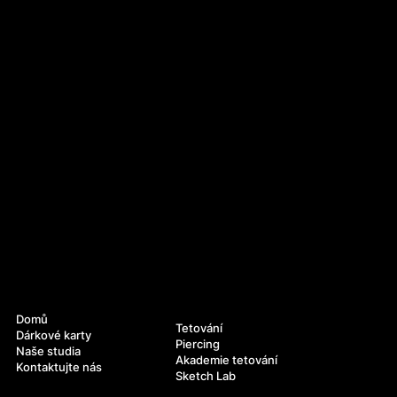
Navigace
Služby
Domů
Tetování
Dárkové karty
Piercing
Naše studia
Akademie tetování
Kontaktujte nás
Sketch Lab