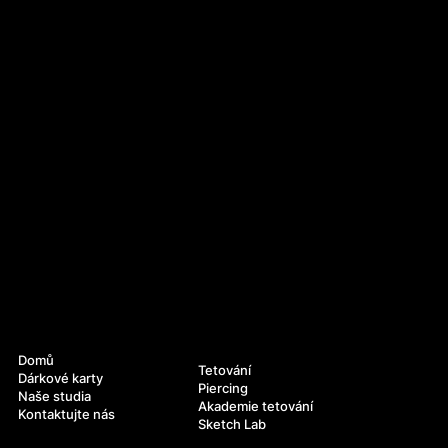
Navigace
Služby
Domů
Tetování
Dárkové karty
Piercing
Naše studia
Akademie tetování
Kontaktujte nás
Sketch Lab