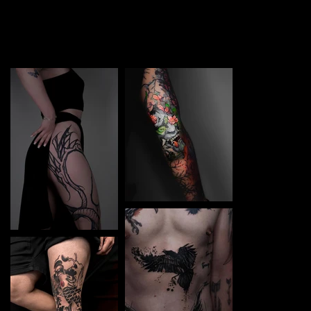
TATTOO in Regensburg. Each piece is a perfect blend of
creativity and professionalism, designed to bring your
unique ideas to life.