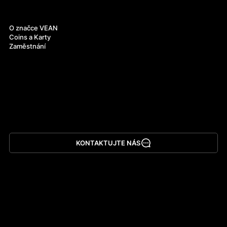
O nás
O značce VEAN
Coins a Karty
Zaměstnání
KONTAKTUJTE NÁS
Stáhnout aplikaci