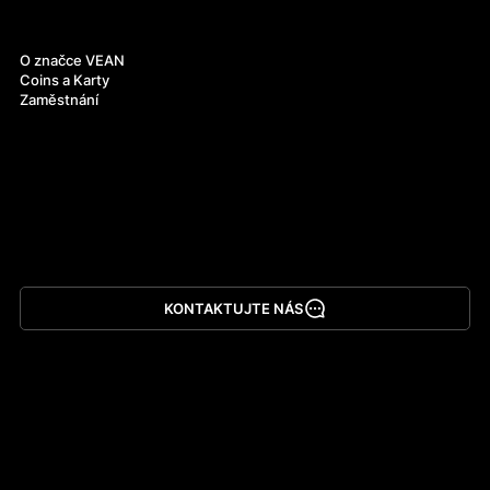
O nás
O značce VEAN
Coins a Karty
Zaměstnání
KONTAKTUJTE NÁS
Stáhnout aplikaci