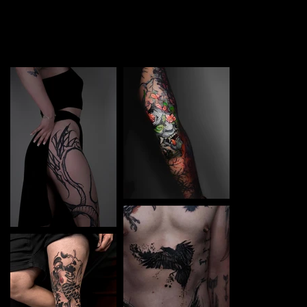
TATTOO in Elbląg. Each piece is a perfect blend of
creativity and professionalism, designed to bring your
unique ideas to life.