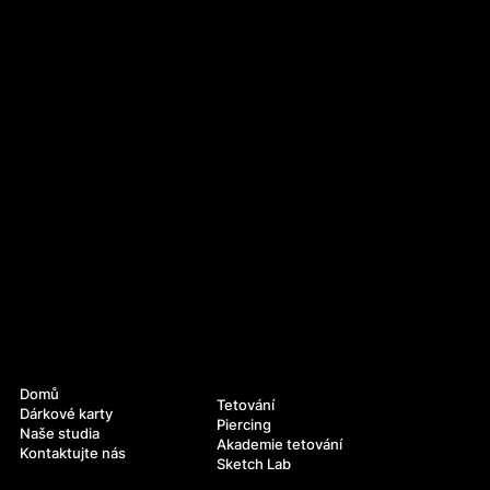
Navigace
Služby
Domů
Tetování
Dárkové karty
Piercing
Naše studia
Akademie tetování
Kontaktujte nás
Sketch Lab