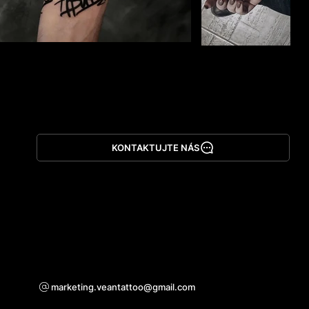
KONTAKTUJTE NÁS
Stáhnout aplikaci
Pro otázky ohledně spolupráce
marketing.veantattoo@gmail.com