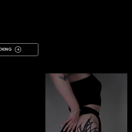
IN
OKING