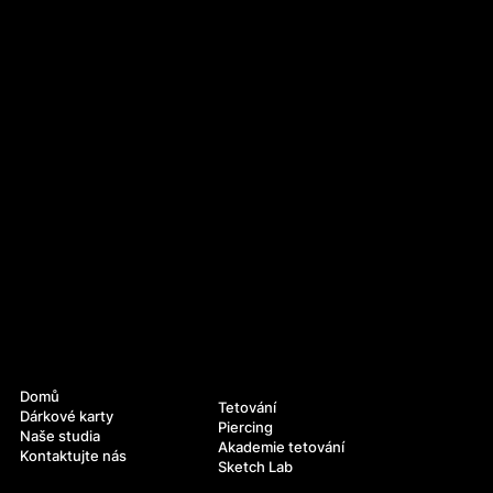
Navigace
Služby
Domů
Tetování
Dárkové karty
Piercing
Naše studia
Akademie tetování
Kontaktujte nás
Sketch Lab