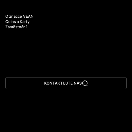
O nás
O značce VEAN
Coins a Karty
Zaměstnání
KONTAKTUJTE NÁS
Stáhnout aplikaci