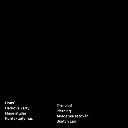
Navigace
Služby
Domů
Tetování
Dárkové karty
Piercing
Naše studia
Akademie tetování
Kontaktujte nás
Sketch Lab