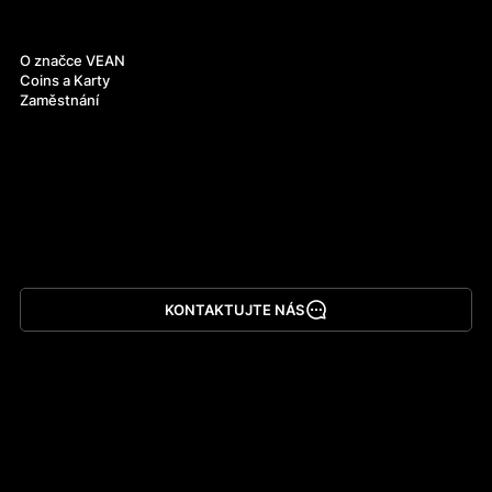
O nás
O značce VEAN
Coins a Karty
Zaměstnání
KONTAKTUJTE NÁS
Stáhnout aplikaci