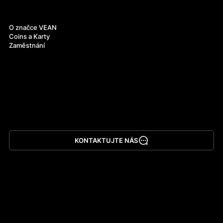
O nás
O značce VEAN
Coins a Karty
Zaměstnání
KONTAKTUJTE NÁS
Stáhnout aplikaci