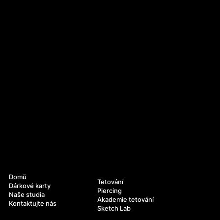
Navigace
Služby
Domů
Tetování
Dárkové karty
Piercing
Naše studia
Akademie tetování
Kontaktujte nás
Sketch Lab