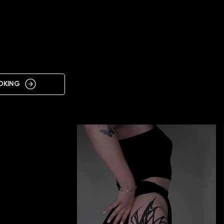
IN
OKING