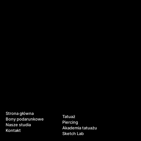
Nawigacja
Usługi
Strona główna
Tatuaż
Bony podarunkowe
Piercing
Nasze studia
Akademia tatuażu
Kontakt
Sketch Lab