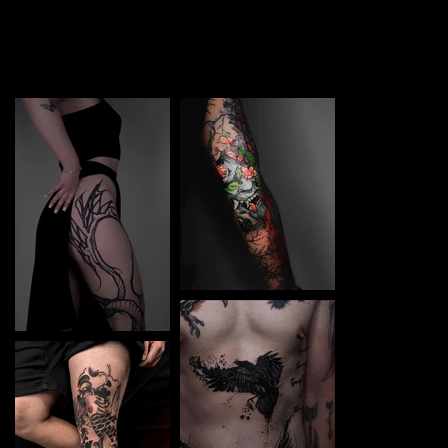
TATTOO in Legnica. Each piece is a perfect blend of
creativity and professionalism, designed to bring your
unique ideas to life.