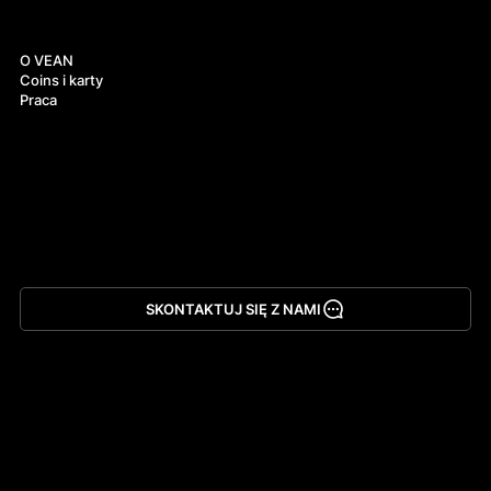
O nas
O VEAN
Coins i karty
Praca
SKONTAKTUJ SIĘ Z NAMI
Pobierz aplikację