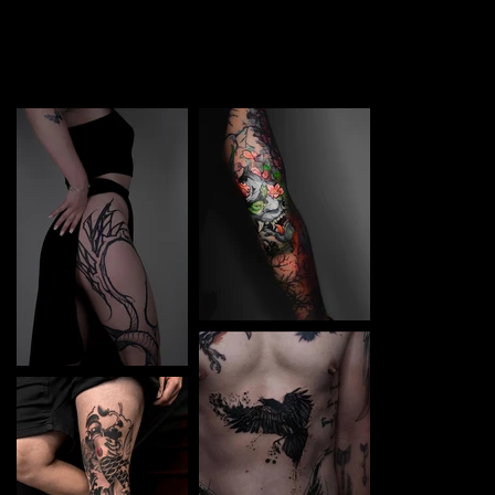
TATTOO in Sosnowiec. Each piece is a perfect blend of
creativity and professionalism, designed to bring your
unique ideas to life.