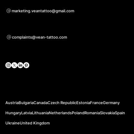
Bendradarbiavimo klausimais
marketing.veantattoo@gmail.com
Parama
complaints@vean-tattoo.com
Socialiniai tinklai
Oficialios svetainės
Austria
Bulgaria
Canada
Czech Republic
Estonia
France
Germany
Hungary
Latvia
Lithuania
Netherlands
Poland
Romania
Slovakia
Spain
Ukraine
United Kingdom