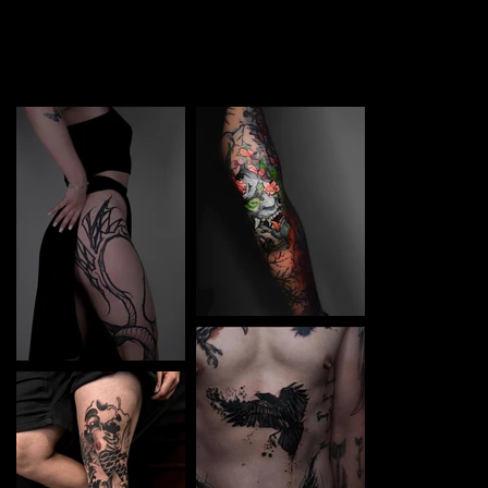
TATTOO in Panevėžys. Each piece is a perfect blend of
creativity and professionalism, designed to bring your
unique ideas to life.