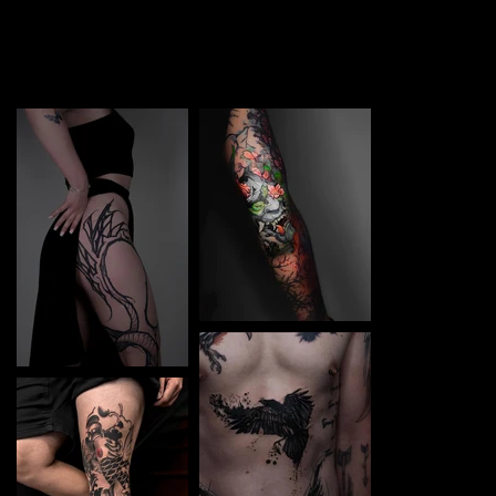
TATTOO in Olstyn. Each piece is a perfect blend of
creativity and professionalism, designed to bring your
unique ideas to life.