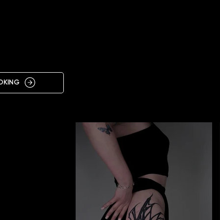
IN
OKING