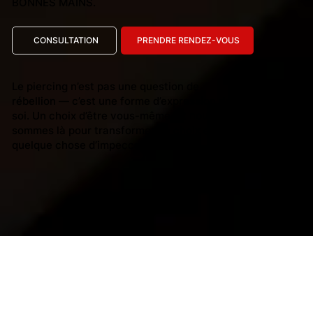
BONNES MAINS.
CONSULTATION
PRENDRE RENDEZ-VOUS
Le piercing n’est pas une question de
rébellion — c’est une forme d’expression de
soi. Un choix d’être vous-même. Et nous
sommes là pour transformer ce choix en
quelque chose d’impeccable.