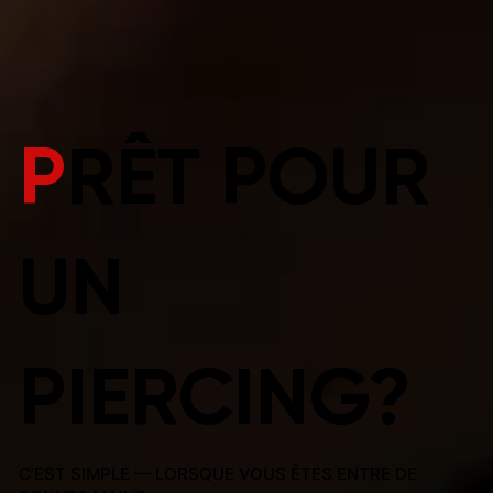
P
RÊT POUR
UN
PIERCING?
C’EST SIMPLE — LORSQUE VOUS ÊTES ENTRE DE