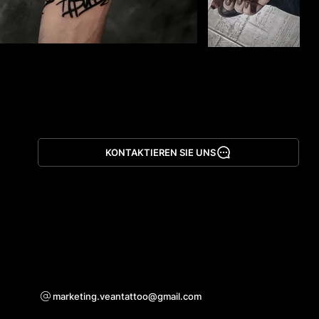
KONTAKTIEREN SIE UNS
App herunterladen
Bei Kooperationsanfragen
marketing.veantattoo@gmail.com