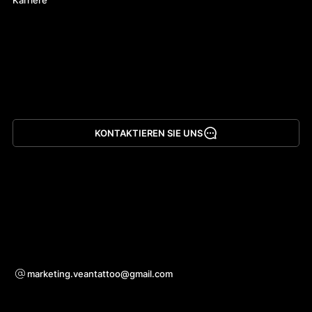
KONTAKTIEREN SIE UNS
App herunterladen
Bei Kooperationsanfragen
marketing.veantattoo@gmail.com