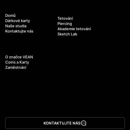
Navigace
Služby
Domů
Tetování
Dárkové karty
Piercing
Naše studia
Akademie tetování
Kontaktujte nás
Sketch Lab
O nás
O značce VEAN
Coins a Karty
Zaměstnání
KONTAKTUJTE NÁS