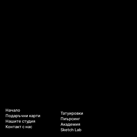
Навигация
Услуги
Начало
Татуировки
Подаръчни карти
Пиърсинг
Нашите студия
Академия
Контакт с нас
Sketch Lab