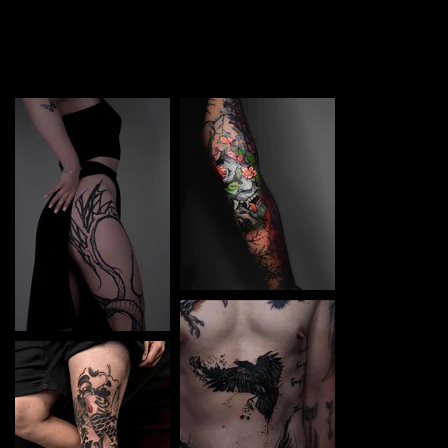
TATTOO in Odesa Black. Each piece is a perfect blend of
creativity and professionalism, designed to bring your
unique ideas to life.