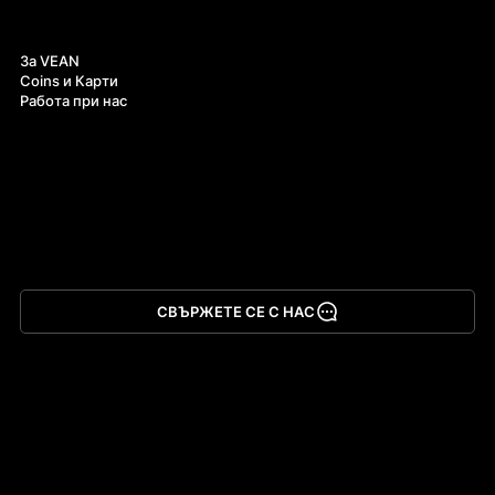
За нас
За VEAN
Coins и Карти
Работа при нас
СВЪРЖЕТЕ СЕ С НАС
Изтегли приложението