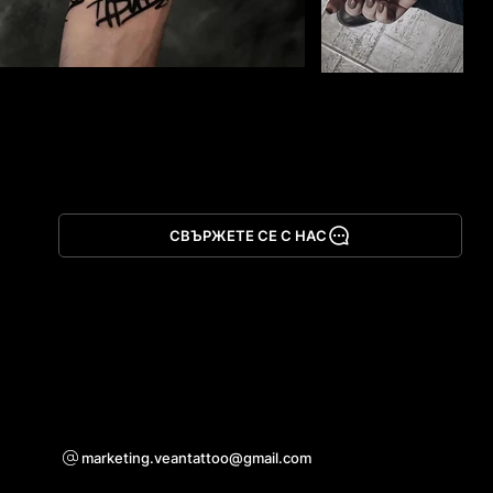
СВЪРЖЕТЕ СЕ С НАС
Изтегли приложението
За въпроси относно сътрудничество
marketing.veantattoo@gmail.com